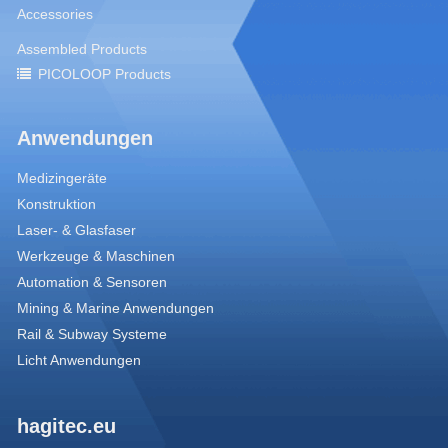
Accessories
Assembled Products
PICOLOOP Products
Anwendungen
Medizingeräte
Konstruktion
Laser- & Glasfaser
Werkzeuge & Maschinen
Automation & Sensoren
Mining & Marine Anwendungen
Rail & Subway Systeme
Licht Anwendungen
hagitec.eu