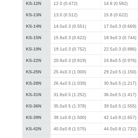
KS-12N
12.0 (0.472)
14.8 (0.582)
KS-13N
13.0 (0.512)
15.8 (0.622)
KS-14N
14.0±0.3 (0.551)
17.0±0.3 (0.669)
KS-15N
15.8±0.3 (0.622)
18.9±0.3 (0.744)
KS-19N
19.1±0.3 (0.752)
22.5±0.3 (0.886)
KS-22N
20.8±0.3 (0.819)
24.8±0.5 (0.976)
KS-25N
25.4±0.3 (1.000)
29.2±0.5 (1.150)
KS-28N
26.4±0.5 (1.039)
30.9±0.5 (1.217)
KS-31N
31.8±0.5 (1.252)
36.0±0.5 (1.417)
KS-36N
35.0±0.5 (1.378)
39.5±0.5 (1.555)
KS-39N
38.1±0.8 (1.500)
42.1±0.8 (1.657)
KS-42N
40.0±0.8 (1.575)
44.0±0.8 (1.732)