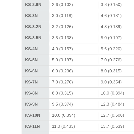
KS-2.6N
2.6 (0.102)
3.8 (0.150)
KS-3N
3.0 (0.118)
4.6 (0.181)
KS-3.2N
3.2 (0.126)
4.8 (0.189)
KS-3.5N
3.5 (0.138)
5.0 (0.197)
KS-4N
4.0 (0.157)
5.6 (0.220)
KS-5N
5.0 (0.197)
7.0 (0.276)
KS-6N
6.0 (0.236)
8.0 (0.315)
KS-7N
7.0 (0.276)
9.0 (0.354)
KS-8N
8.0 (0.315)
10.0 (0.394)
KS-9N
9.5 (0.374)
12.3 (0.484)
KS-10N
10.0 (0.394)
12.7 (0.500)
KS-11N
11.0 (0.433)
13.7 (0.539)