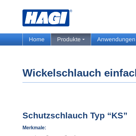
Home
Produkte
Anwendunge
Wickelschlauch einfac
Schutzschlauch Typ “KS”
Merkmale: