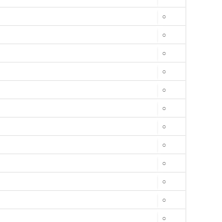
○
○
○
○
○
○
○
○
○
○
○
○