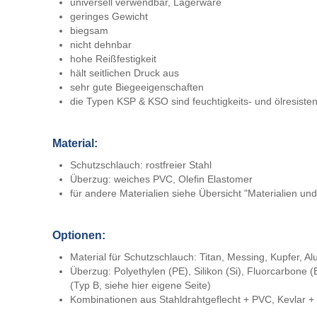
universell verwendbar, Lagerware
geringes Gewicht
biegsam
nicht dehnbar
hohe Reißfestigkeit
hält seitlichen Druck aus
sehr gute Biegeeigenschaften
die Typen KSP & KSO sind feuchtigkeits- und ölresiste
Material:
Schutzschlauch: rostfreier Stahl
Überzug: weiches PVC, Olefin Elastomer
für andere Materialien siehe Übersicht "Materialien u
Optionen:
Material für Schutzschlauch: Titan, Messing, Kupfer, Al
Überzug: Polyethylen (PE), Silikon (Si), Fluorcarbone 
(Typ B, siehe hier eigene Seite)
Kombinationen aus Stahldrahtgeflecht + PVC, Kevlar + 