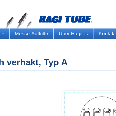
n
Messe-Auftritte
Über Hagitec
Kontakt
h verhakt, Typ A