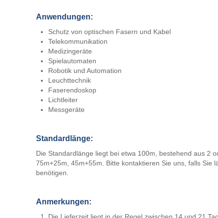
Anwendungen:
Schutz von optischen Fasern und Kabel
Telekommunikation
Medizingeräte
Spielautomaten
Robotik und Automation
Leuchttechnik
Faserendoskop
Lichtleiter
Messgeräte
Standardlänge:
Die Standardlänge liegt bei etwa 100m, bestehend aus 2 o
75m+25m, 45m+55m. Bitte kontaktieren Sie uns, falls Sie
benötigen.
Anmerkungen:
Die Lieferzeit liegt in der Regel zwischen 14 und 21 Ta