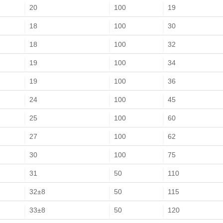
20
100
19
18
100
30
18
100
32
19
100
34
19
100
36
24
100
45
25
100
60
27
100
62
30
100
75
31
50
110
32±8
50
115
33±8
50
120