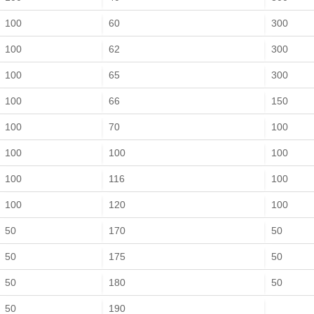
100
60
300
100
62
300
100
65
300
100
66
150
100
70
100
100
100
100
100
116
100
100
120
100
50
170
50
50
175
50
50
180
50
50
190