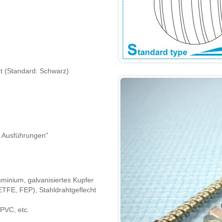
nt (Standard: Schwarz)
nd Ausführungen"
uminium, galvanisiertes Kupfer
(ETFE, FEP), Stahldrahtgeflecht
PVC, etc.