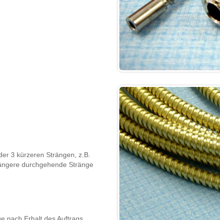
der 3 kürzeren Strängen, z.B.
 längere durchgehende Stränge
ge nach Erhalt des Auftrags.