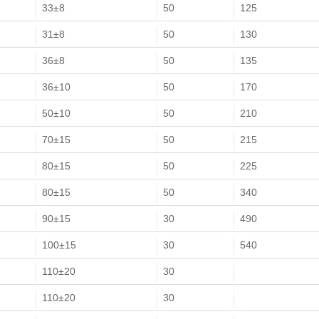
33±8
50
125
31±8
50
130
36±8
50
135
36±10
50
170
50±10
50
210
70±15
50
215
80±15
50
225
80±15
50
340
90±15
30
490
100±15
30
540
110±20
30
110±20
30