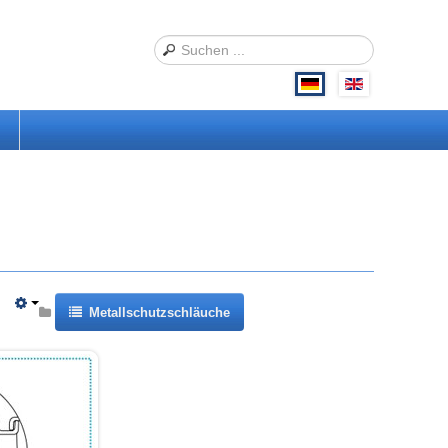
Metallschutzschläuche