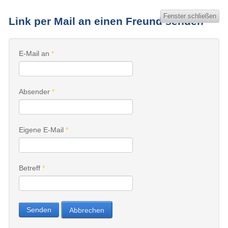
Fenster schließen
Link per Mail an einen Freund senden
E-Mail an
*
Absender
*
Eigene E-Mail
*
Betreff
*
Senden
Abbrechen